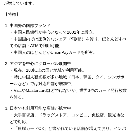
が増えています。
【特徴】
中国発の国際ブランド
・中国人民銀行が中心となって2002年に設立。
・中国国内では圧倒的なシェア（9割超）を誇り、ほとんどすべ
ての店舗・ATMで利用可能。
・中国人のほとんどがUnionPayカードを所有。
アジアを中心にグローバル展開中
・現在、180以上の国と地域で利用可能。
・特に中国人観光客が多い地域（日本、韓国、タイ、シンガポ
ールなど）では対応店舗が増加中。
・VisaやMastercardほどではないが、世界3位のカード発行枚数
を誇る。
日本でも利用可能な店舗が拡大中
・大手百貨店、ドラッグストア、コンビニ、免税店、観光地な
どで対応。
・「銀聯カードOK」と書かれている店舗が増えており、インバ