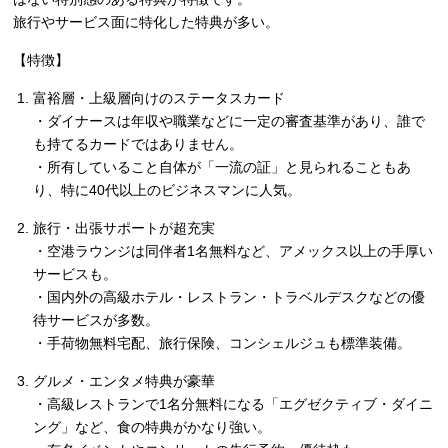
旅行やサービス面に特化した特典が多い。
【特徴】
富裕層・上級層向けのステータスカード
・ダイナースは年収や職業などに一定の審査基準があり、誰で
も持てるカードではありません。
・所有していること自体が「一流の証」と見られることもあ
り、特に40代以上のビジネスマンに人気。
旅行・出張サポートが超充実
・空港ラウンジは同伴者1名無料など、アメックス以上の手厚い
サービスも。
・国内外の高級ホテル・レストラン・トラベルデスクなどの優
待サービスが多数。
・手荷物無料宅配、旅行保険、コンシェルジュも標準装備。
グルメ・エンタメ特典が豪華
・高級レストランで1名分無料になる「エグゼクティブ・ダイニ
ング」など、食の特典がかなり強い。