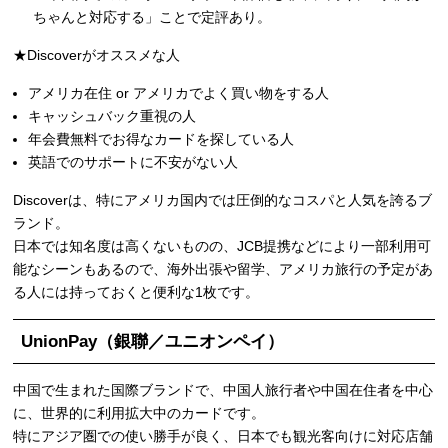
ちゃんと対応する」ことで定評あり。
★Discoverがオススメな人
アメリカ在住 or アメリカでよく買い物をする人
キャッシュバック重視の人
年会費無料でお得なカードを探している人
英語でのサポートに不安がない人
Discoverは、特にアメリカ国内では圧倒的なコスパと人気を誇るブ
ランド。
日本では知名度は高くないものの、JCB提携などにより一部利用可
能なシーンもあるので、海外出張や留学、アメリカ旅行の予定があ
る人には持っておくと便利な1枚です。
UnionPay（銀聯／ユニオンペイ）
中国で生まれた国際ブランドで、中国人旅行者や中国在住者を中心
に、世界的に利用拡大中のカードです。
特にアジア圏での使い勝手が良く、日本でも観光客向けに対応店舗