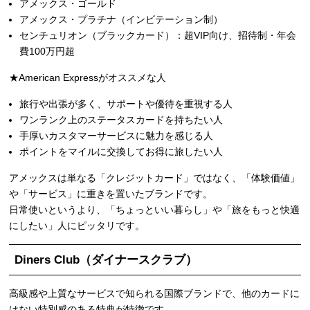
アメックス・ゴールド
アメックス・プラチナ（インビテーション制）
センチュリオン（ブラックカード）：超VIP向け、招待制・年会
費100万円超
★American Expressがオススメな人
旅行や出張が多く、サポートや優待を重視する人
ワンランク上のステータスカードを持ちたい人
手厚いカスタマーサービスに魅力を感じる人
ポイントをマイルに交換してお得に旅したい人
アメックスは単なる「クレジットカード」ではなく、「体験価値」
や「サービス」に重きを置いたブランドです。
日常使いというより、「ちょっといい暮らし」や「旅をもっと快適
にしたい」人にピッタリです。
Diners Club（ダイナースクラブ）
高級感や上質なサービスで知られる国際ブランドで、他のカードに
はない特別感のある特典が特徴です。