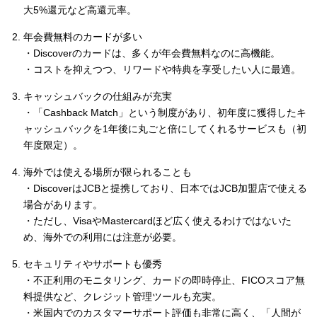
大5%還元など高還元率。
年会費無料のカードが多い
・Discoverのカードは、多くが年会費無料なのに高機能。
・コストを抑えつつ、リワードや特典を享受したい人に最適。
キャッシュバックの仕組みが充実
・「Cashback Match」という制度があり、初年度に獲得したキ
ャッシュバックを1年後に丸ごと倍にしてくれるサービスも（初
年度限定）。
海外では使える場所が限られることも
・DiscoverはJCBと提携しており、日本ではJCB加盟店で使える
場合があります。
・ただし、VisaやMastercardほど広く使えるわけではないた
め、海外での利用には注意が必要。
セキュリティやサポートも優秀
・不正利用のモニタリング、カードの即時停止、FICOスコア無
料提供など、クレジット管理ツールも充実。
・米国内でのカスタマーサポート評価も非常に高く、「人間が