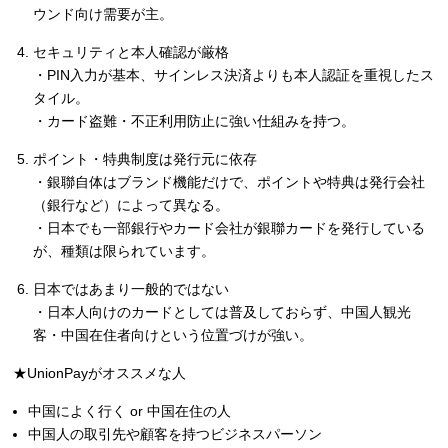
ウンド向け需要が主。
セキュリティと本人確認が厳格
・PIN入力が基本、サインレス決済よりも本人認証を重視したス
タイル。
・カード盗難・不正利用防止に強い仕組みを持つ。
ポイント・特典制度は発行元に依存
・銀聯自体はブランド機能だけで、ポイントや特典は発行会社
（銀行など）によって異なる。
・日本でも一部銀行やカード会社が銀聯カードを発行している
が、種類は限られています。
日本ではあまり一般的ではない
・日本人向けのカードとしては普及しておらず、中国人観光
客・中国在住者向けという位置づけが強い。
★UnionPayがオススメな人
中国によく行く or 中国在住の人
中国人の取引先や顧客を持つビジネスパーソン