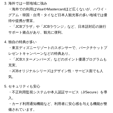
海外では一部地域に強み
・海外での利用はVisaやMastercardほど広くないが、ハワイ・
グアム・韓国・台湾・タイなど日本人観光客の多い地域では優
待や提携が豊富。
・「JCBプラザ」や「JCBラウンジ」など、日本語対応の旅行
サポート拠点があり、観光に便利。
独自の特典が多い
・東京ディズニーリゾートのスポンサーで、パークチケットプ
レゼントキャンペーンなどの特典あり。
・「JCBスターメンバーズ」などのポイント優遇プログラムも
充実。
・JCBオリジナルシリーズはデザイン性・サービス面でも人
気。
セキュリティも安心
・不正利用監視システムや本人認証サービス（J/Secure）を導
入。
・カード利用通知機能など、利用者に安心感を与える機能が整
備されています。