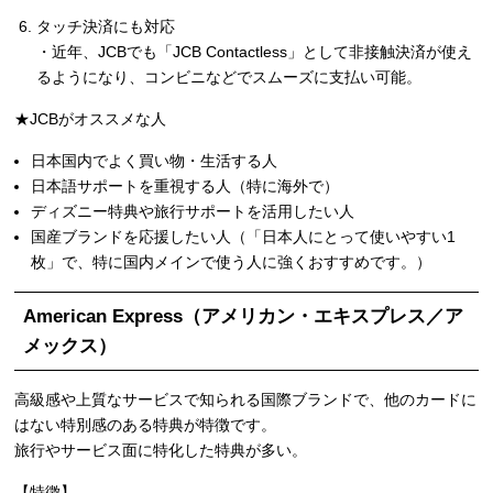
タッチ決済にも対応
・近年、JCBでも「JCB Contactless」として非接触決済が使え
るようになり、コンビニなどでスムーズに支払い可能。
★JCBがオススメな人
日本国内でよく買い物・生活する人
日本語サポートを重視する人（特に海外で）
ディズニー特典や旅行サポートを活用したい人
国産ブランドを応援したい人（「日本人にとって使いやすい1
枚」で、特に国内メインで使う人に強くおすすめです。）
American Express（アメリカン・エキスプレス／ア
メックス）
高級感や上質なサービスで知られる国際ブランドで、他のカードに
はない特別感のある特典が特徴です。
旅行やサービス面に特化した特典が多い。
【特徴】