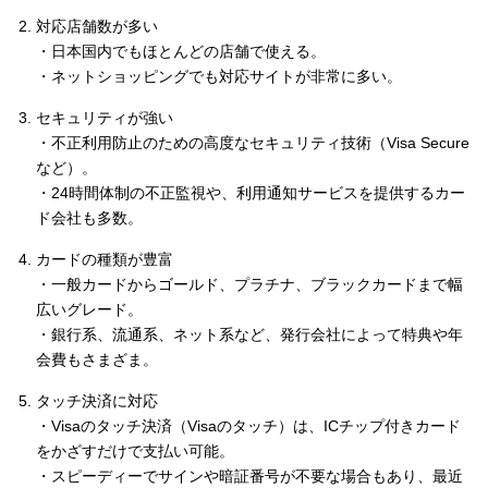
対応店舗数が多い
・日本国内でもほとんどの店舗で使える。
・ネットショッピングでも対応サイトが非常に多い。
セキュリティが強い
・不正利用防止のための高度なセキュリティ技術（Visa Secure
など）。
・24時間体制の不正監視や、利用通知サービスを提供するカー
ド会社も多数。
カードの種類が豊富
・一般カードからゴールド、プラチナ、ブラックカードまで幅
広いグレード。
・銀行系、流通系、ネット系など、発行会社によって特典や年
会費もさまざま。
タッチ決済に対応
・Visaのタッチ決済（Visaのタッチ）は、ICチップ付きカード
をかざすだけで支払い可能。
・スピーディーでサインや暗証番号が不要な場合もあり、最近