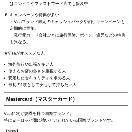
はコンビニやファストフード店でも普及中。
キャンペーンや特典が多い
・Visaブランド限定のキャッシュバックや割引キャンペーンも
定期的に実施。
・発行元カード会社ごとに旅行保険、ポイント還元などの特典
も異なる。
★Visaがオススメな人
海外旅行や出張が多い人
使えるお店の多さを重視する人
安定したセキュリティを求める人
最初の1枚として安心して持ちたい人
Mastercard（マスターカード）
Visaに次ぐ規模を持つ国際ブランド。
特にヨーロッパ圏に強いといわれている国際ブランドです。
【特徴】