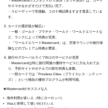
・Mastercardのコンタクトレス決済（タッチ決済）は、カード
やスマホをかざすだけで支払い完了。
・スピーディーで非接触、コロナ禍以降ますます普及していま
す。
カードの選択肢が幅広い
・一般・ゴールド・プラチナ・ワールド・ワールドエリートな
ど、ランクによって特典が充実。
・「ワールドエリートMastercard」は、空港ラウンジや旅行保
険などのプレミアム特典が豊富。
旅行やグローバルライフ向けのサービスが充実
・Mastercardは特に旅行関連の優待サービスに力を入れてお
り、予約サイトやホテルでの割引特典も多数。
・一部カードでは「Priceless Cities（プライスレス・シティー
ズ）」という独自の優待プログラムが利用可能。
★Mastercardがオススメな人
海外利用が多い人（特にヨーロッパ）
Visaと併用して使い分けたい人