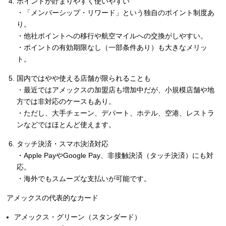
ポイントが貯まりやすく使いやすい
・「メンバーシップ・リワード」という独自のポイント制度あ
り。
・他社ポイントへの移行や航空マイルへの交換がしやすい。
・ポイントの有効期限なし（一部条件あり）も大きなメリッ
ト。
国内ではやや使える店舗が限られることも
・最近ではアメックスの加盟店も増加中だが、小規模店舗や地
方では非対応のケースもあり。
・ただし、大手チェーン、デパート、ホテル、空港、レストラ
ンなどではほとんど使えます。
タッチ決済・スマホ決済対応
・Apple PayやGoogle Pay、非接触決済（タッチ決済）にも対
応。
・海外でもスムーズな支払いが可能です。
アメックスの代表的なカード
アメックス・グリーン（スタンダード）