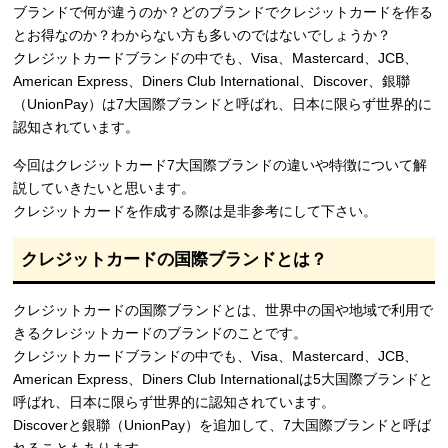
ブランドで何が違うのか？どのブランドでクレジットカードを作る
とお得なのか？わからない方も多いのではないでしょうか？
クレジットカードブランドの中でも、Visa、Mastercard、JCB、
American Express、Diners Club International、Discover、銀聯
（UnionPay）は7大国際ブランドと呼ばれ、日本に限らず世界的に
認知されています。
今回はクレジットカード7大国際ブランドの違いや特徴について解
説していきたいと思います。
クレジットカードを作成する際は是非参考にして下さい。
クレジットカードの国際ブランドとは？
クレジットカードの国際ブランドとは、世界中の国や地域で利用で
きるクレジットカードのブランドのことです。
クレジットカードブランドの中でも、Visa、Mastercard、JCB、
American Express、Diners Club Internationalは5大国際ブランドと
呼ばれ、日本に限らず世界的に認知されています。
Discoverと銀聯（UnionPay）を追加して、7大国際ブランドと呼ば