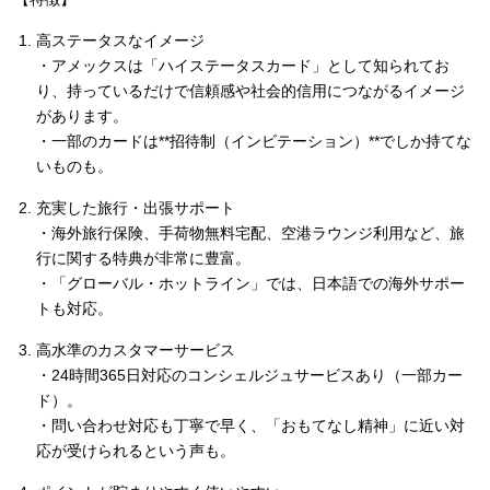
高ステータスなイメージ
・アメックスは「ハイステータスカード」として知られてお
り、持っているだけで信頼感や社会的信用につながるイメージ
があります。
・一部のカードは**招待制（インビテーション）**でしか持てな
いものも。
充実した旅行・出張サポート
・海外旅行保険、手荷物無料宅配、空港ラウンジ利用など、旅
行に関する特典が非常に豊富。
・「グローバル・ホットライン」では、日本語での海外サポー
トも対応。
高水準のカスタマーサービス
・24時間365日対応のコンシェルジュサービスあり（一部カー
ド）。
・問い合わせ対応も丁寧で早く、「おもてなし精神」に近い対
応が受けられるという声も。