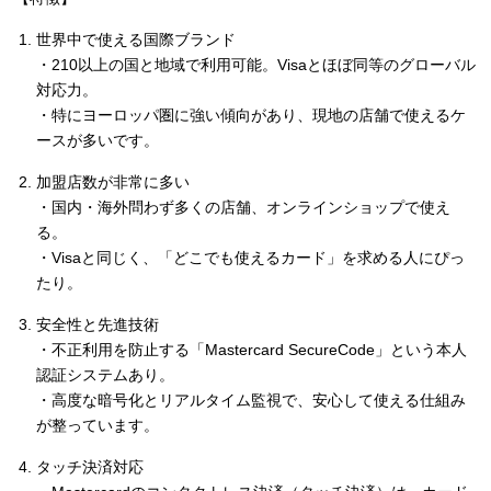
世界中で使える国際ブランド
・210以上の国と地域で利用可能。Visaとほぼ同等のグローバル
対応力。
・特にヨーロッパ圏に強い傾向があり、現地の店舗で使えるケ
ースが多いです。
加盟店数が非常に多い
・国内・海外問わず多くの店舗、オンラインショップで使え
る。
・Visaと同じく、「どこでも使えるカード」を求める人にぴっ
たり。
安全性と先進技術
・不正利用を防止する「Mastercard SecureCode」という本人
認証システムあり。
・高度な暗号化とリアルタイム監視で、安心して使える仕組み
が整っています。
タッチ決済対応