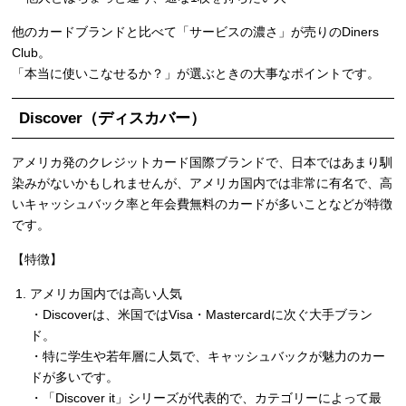
他のカードブランドと比べて「サービスの濃さ」が売りのDiners
Club。
「本当に使いこなせるか？」が選ぶときの大事なポイントです。
Discover（ディスカバー）
アメリカ発のクレジットカード国際ブランドで、日本ではあまり馴
染みがないかもしれませんが、アメリカ国内では非常に有名で、高
いキャッシュバック率と年会費無料のカードが多いことなどが特徴
です。
【特徴】
アメリカ国内では高い人気
・Discoverは、米国ではVisa・Mastercardに次ぐ大手ブラン
ド。
・特に学生や若年層に人気で、キャッシュバックが魅力のカー
ドが多いです。
・「Discover it」シリーズが代表的で、カテゴリーによって最